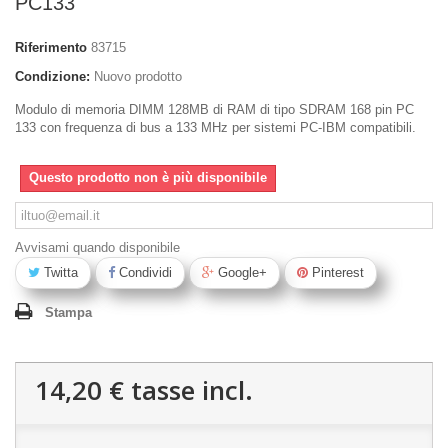
PC133
Riferimento
83715
Condizione:
Nuovo prodotto
Modulo di memoria DIMM 128MB di RAM di tipo SDRAM 168 pin PC
133 con frequenza di bus a 133 MHz per sistemi PC-IBM compatibili.
Questo prodotto non è più disponibile
Avvisami quando disponibile
Twitta
Condividi
Google+
Pinterest
Stampa
14,20 €
tasse incl.