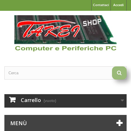
Contattaci
Accedi
Carrello
(vuoto)
MENÙ