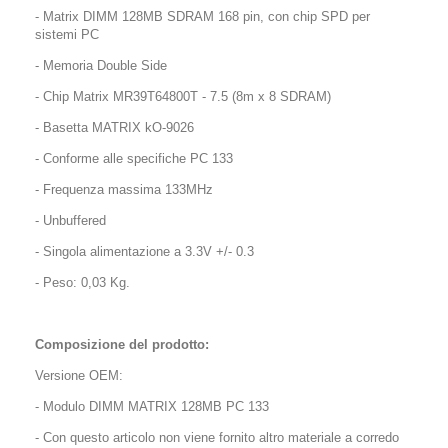
- Matrix DIMM 128MB SDRAM 168 pin, con chip SPD per
sistemi PC
- Memoria Double Side
- Chip Matrix MR39T64800T - 7.5 (8m x 8 SDRAM)
- Basetta MATRIX kO-9026
- Conforme alle specifiche PC 133
- Frequenza massima 133MHz
- Unbuffered
- Singola alimentazione a 3.3V +/- 0.3
- Peso: 0,03 Kg.
Composizione del prodotto:
Versione OEM:
- Modulo DIMM MATRIX 128MB PC 133
- Con questo articolo non viene fornito altro materiale a corredo