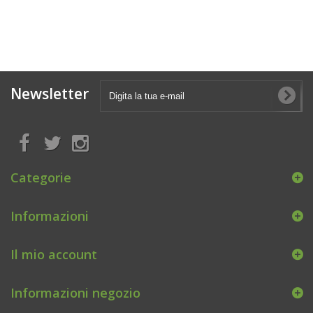
Newsletter
Categorie
Informazioni
Il mio account
Informazioni negozio