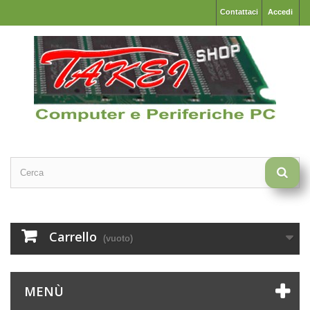
Contattaci
Accedi
Carrello
(vuoto)
MENÙ