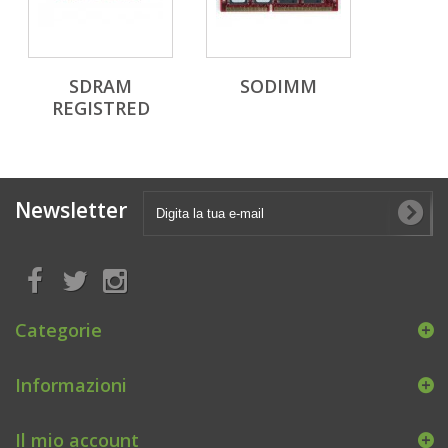
SDRAM
SODIMM
REGISTRED
Newsletter
Categorie
Informazioni
Il mio account