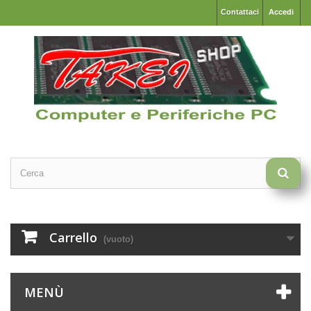
Contattaci
Accedi
Carrello
(vuoto)
MENÙ