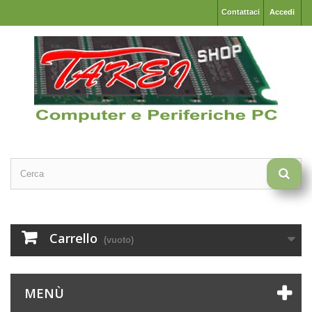
Contattaci
Accedi
Carrello
(vuoto)
MENÙ