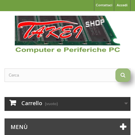
Contattaci
Accedi
Carrello
(vuoto)
MENÙ